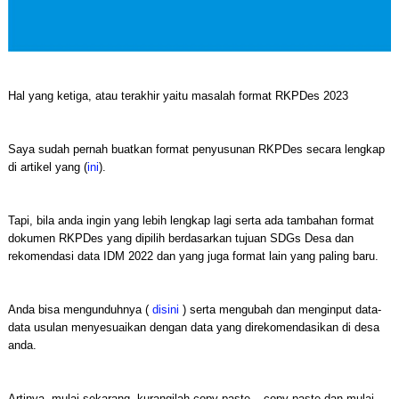
Hal yang ketiga, atau terakhir yaitu masalah format RKPDes 2023
Saya sudah pernah buatkan format penyusunan RKPDes secara lengkap
di artikel yang (
ini
).
Tapi, bila anda ingin yang lebih lengkap lagi serta ada tambahan format
dokumen RKPDes yang dipilih berdasarkan tujuan SDGs Desa dan
rekomendasi data IDM 2022 dan yang juga format lain yang paling baru.
Anda bisa mengunduhnya (
disini
) serta mengubah dan menginput data-
data usulan menyesuaikan dengan data yang direkomendasikan di desa
anda.
Artinya, mulai sekarang, kurangilah copy paste – copy paste dan mulai