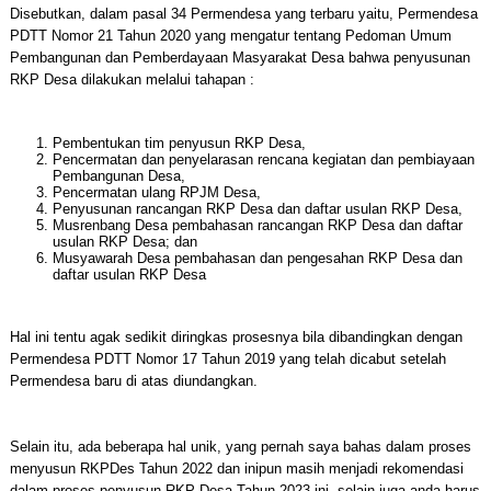
Disebutkan, dalam pasal 34 Permendesa yang terbaru yaitu, Permendesa
PDTT Nomor 21 Tahun 2020 yang mengatur tentang Pedoman Umum
Pembangunan dan Pemberdayaan Masyarakat Desa bahwa penyusunan
RKP Desa dilakukan melalui tahapan :
Pembentukan tim penyusun RKP Desa,
Pencermatan dan penyelarasan rencana kegiatan dan pembiayaan
Pembangunan Desa,
Pencermatan ulang RPJM Desa,
Penyusunan rancangan RKP Desa dan daftar usulan RKP Desa,
Musrenbang Desa pembahasan rancangan RKP Desa dan daftar
usulan RKP Desa; dan
Musyawarah Desa pembahasan dan pengesahan RKP Desa dan
daftar usulan RKP Desa
Hal ini tentu agak sedikit diringkas prosesnya bila dibandingkan dengan
Permendesa PDTT Nomor 17 Tahun 2019 yang telah dicabut setelah
Permendesa baru di atas diundangkan.
Selain itu, ada beberapa hal unik, yang pernah saya bahas dalam proses
menyusun RKPDes Tahun 2022 dan inipun masih menjadi rekomendasi
dalam proses penyusun RKP Desa Tahun 2023 ini, selain juga anda harus