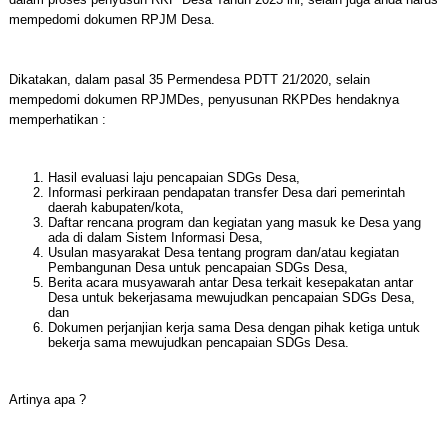
mempedomi dokumen RPJM Desa.
Dikatakan, dalam pasal 35 Permendesa PDTT 21/2020, selain
mempedomi dokumen RPJMDes, penyusunan RKPDes hendaknya
memperhatikan :
Hasil evaluasi laju pencapaian SDGs Desa,
Informasi perkiraan pendapatan transfer Desa dari pemerintah
daerah kabupaten/kota,
Daftar rencana program dan kegiatan yang masuk ke Desa yang
ada di dalam Sistem Informasi Desa,
Usulan masyarakat Desa tentang program dan/atau kegiatan
Pembangunan Desa untuk pencapaian SDGs Desa,
Berita acara musyawarah antar Desa terkait kesepakatan antar
Desa untuk bekerjasama mewujudkan pencapaian SDGs Desa,
dan
Dokumen perjanjian kerja sama Desa dengan pihak ketiga untuk
bekerja sama mewujudkan pencapaian SDGs Desa.
Artinya apa ?