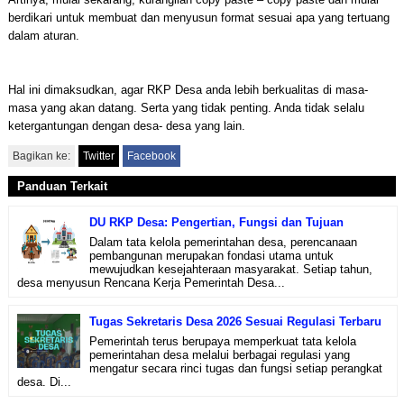
berdikari untuk membuat dan menyusun format sesuai apa yang tertuang
dalam aturan.
Hal ini dimaksudkan, agar RKP Desa anda lebih berkualitas di masa-
masa yang akan datang. Serta yang tidak penting. Anda tidak selalu
ketergantungan dengan desa- desa yang lain.
Bagikan ke:
Twitter
Facebook
Panduan Terkait
DU RKP Desa: Pengertian, Fungsi dan Tujuan
Dalam tata kelola pemerintahan desa, perencanaan
pembangunan merupakan fondasi utama untuk
mewujudkan kesejahteraan masyarakat. Setiap tahun,
desa menyusun Rencana Kerja Pemerintah Desa...
Tugas Sekretaris Desa 2026 Sesuai Regulasi Terbaru
Pemerintah terus berupaya memperkuat tata kelola
pemerintahan desa melalui berbagai regulasi yang
mengatur secara rinci tugas dan fungsi setiap perangkat
desa. Di...