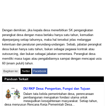
Dengan demikian, jika kepala desa menerbitkan SK pengangkatan
perangkat desa dengan masa berlaku hanya satu tahun, kemudian
diperpanjang setiap tahunnya, maka hal tersebut jelas melanggar
ketentuan dan peraturan perundang-undangan. Sebab, jabatan perangkat
desa bukan hanya satu tahun, bukan sebagai pegawai kontrak atau
outsourcing, dan bukan sebagai jabatan sementara. Perangkat desa
memiliki masa tugas atau pengabdiannya sampai dengan mencapai usia
60 (enam puluh) tahun.
Bagikan ke:
Twitter
Facebook
Panduan Terkait
DU RKP Desa: Pengertian, Fungsi dan Tujuan
Dalam tata kelola pemerintahan desa, perencanaan
pembangunan merupakan fondasi utama untuk
mewujudkan kesejahteraan masyarakat. Setiap tahun,
desa menyusun Rencana Kerja Pemerintah Desa...