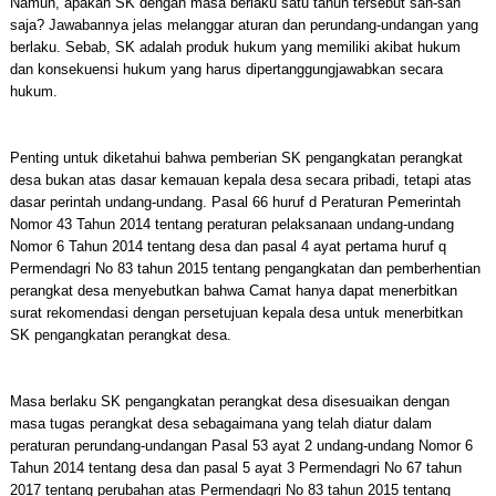
Namun, apakah SK dengan masa berlaku satu tahun tersebut sah-sah
saja? Jawabannya jelas melanggar aturan dan perundang-undangan yang
berlaku. Sebab, SK adalah produk hukum yang memiliki akibat hukum
dan konsekuensi hukum yang harus dipertanggungjawabkan secara
hukum.
Penting untuk diketahui bahwa pemberian SK pengangkatan perangkat
desa bukan atas dasar kemauan kepala desa secara pribadi, tetapi atas
dasar perintah undang-undang. Pasal 66 huruf d Peraturan Pemerintah
Nomor 43 Tahun 2014 tentang peraturan pelaksanaan undang-undang
Nomor 6 Tahun 2014 tentang desa dan pasal 4 ayat pertama huruf q
Permendagri No 83 tahun 2015 tentang pengangkatan dan pemberhentian
perangkat desa menyebutkan bahwa Camat hanya dapat menerbitkan
surat rekomendasi dengan persetujuan kepala desa untuk menerbitkan
SK pengangkatan perangkat desa.
Masa berlaku SK pengangkatan perangkat desa disesuaikan dengan
masa tugas perangkat desa sebagaimana yang telah diatur dalam
peraturan perundang-undangan Pasal 53 ayat 2 undang-undang Nomor 6
Tahun 2014 tentang desa dan pasal 5 ayat 3 Permendagri No 67 tahun
2017 tentang perubahan atas Permendagri No 83 tahun 2015 tentang