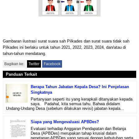
Gambaran ilustrasi surat suara sah Pilkades dan surat suara tidak sah
Pilkades ini berlaku untuk tahun 2021, 2022, 2023, 2024, dan/atau di
tahun-tahun mendatang.
Bagikan ke:
Twitter
Facebook
Panduan Terkait
Berapa Tahun Jabatan Kepala Desa? Ini Penjelasan
Singkatnya
Pertanyaan seperti itu yang kerapkali ditanyakan kepada
saya. Padahal, kita semua tahu. Bahwa didalam
Undang-Undang Desa (sebelum dilakukan revisi) jabatan kepala...
Siapa yang Mengevaluasi APBDes?
Evaluasi terhadap Anggaran Pendapatan dan Belanja
Desa (APBDes) merupakan tahap krusial dalam
penetapan APBDes yang sesuai dengan kebutuhan serta