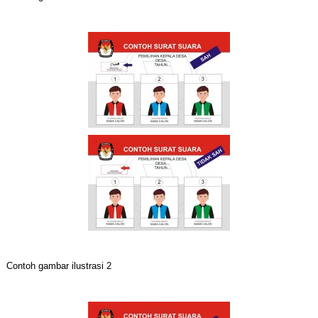
Contoh gambar ilustrasi 2