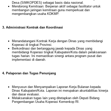
Desa (SIMKOPDES) sebagai basis data nasional.
Mendorong Kemitraan: Berperan aktif sebagai
fasilitator
untuk
membangun jaringan kemitraan guna memperkuat dan
mengembangkan usaha KDKMP.
3. Administrasi Kontrak dan Koordinasi
Menandatangani Kontrak Kerja dengan Dinas yang membidangi
Koperasi di tingkat Provinsi.
Berkordinasi dan bertanggung jawab kepada Dinas yang
membidangi Koperasi tingkat Kabupaten/Kota dalam pelaksanaan
tugas harian. Ini memastikan sinergi antara program pusat dan
implementasi di daerah.
4. Pelaporan dan Tugas Penunjang
Menyusun dan Menyampaikan Laporan Kerja Bulanan kepada
Dinas Kabupaten/Kota. Laporan ini merupakan akuntabilitas kinerja
dan dasar evaluasi.
Melaksanakan tugas lain yang ditetapkan oleh Deputi Bidang
Pengembangan Usaha Koperasi Kemenkop RI.