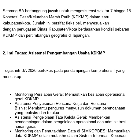
Seorang BA bertanggung jawab untuk mengasistensi sekitar 7 hingga 15
Koperasi Desa/Kelurahan Merah Putih (KDKMP) dalam satu
kabupaten/kota. Jumlah ini bersifat fleksibel, menyesuaikan
dengan penugasan Dinas Kabupaten/Kota berdasarkan kondisi sebaran
KDKMP dan pertimbangan geografis di lapangan.
2. Inti Tugas: Asistensi Pengembangan Usaha KDKMP
Tugas inti BA 2026 berfokus pada pendampingan komprehensif yang
mencakup:
Monitoring Persiapan Gerai: Memastikan kesiapan operasional
gerai KDKMP.
Asistensi Penyusunan Rencana Kerja dan Rencana
Bisnis: Membantu pengurus menyusun dokumen perencanaan
yang realistis dan terukur.
Asistensi Pengelolaan Tata Kelola Gerai: Memberikan
pendampingan dalam pengelolaan operasional dan administrasi
harian gerai.
Monitoring dan Pemutakhiran Data di SIMKOPDES: Memastikan
data KDKMP selalu mutakhir dalam Sistem Informasi Koperasi