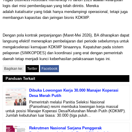
logis dari misi pemberdayaan yang telah dirintis. Mereka
adalah
katalisator
yang tidak hanya mendampingi operasional, tetapi juga
membangun kapasitas dan jaringan bisnis KDKMP.
Dengan pola kontrak perpanjangan (Maret-Mei 2026), BA diharapkan dapat
langsung efektif menerapkan pembelajaran dari periode sebelumnya untuk
mengakselerasi kemajuan KDKMP binaannya. Kepatuhan pada sistem
pelaporan (SIMKOPDES) dan koordinasi yang erat dengan pemerintah
daerah tetap menjadi kunci keberhasilan pelaksanaan tugas ini.
Bagikan ke:
Twitter
Facebook
Panduan Terkait
Dibuka Lowongan Kerja 30.000 Manajer Koperasi
Desa Merah Putih
Pemerintah melalui Panitia Seleksi Nasional
(Panselnas) resmi membuka lowongan kerja massal
untuk posisi Manajer Koperasi Desa/Kelurahan Merah Putih (KDKMP).
Jumlah kebutuhan luar biasa: 30.000 (tiga puluh...
Rekrutmen Nasional Sarjana Penggerak