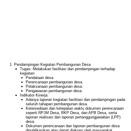
Pendampingan Kegiatan Pembangunan Desa
Tugas: Melakukan fasilitasi dan pendampingan terhadap
kegiatan:
Pendataan desa.
Perencanaan pembangunan desa.
Pelaksanaan pembangunan desa.
Pengawasan pembangunan desa.
Indikator Kinerja:
Adanya laporan kegiatan fasilitasi dan pendampingan pada
seluruh tahapan pembangunan desa.
Ketersediaan dan ketepatan waktu dokumen perencanaan
seperti RPJM Desa, RKP Desa, dan APB Desa, serta
laporan realisasi dan laporan pertanggungjawaban (LPP)
desa.
Dokumen perencanaan dan laporan pembangunan desa
dipublikasikan atau dapat diakses oleh masyarakat.