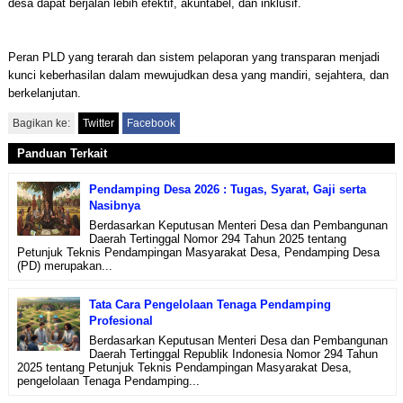
desa dapat berjalan lebih efektif, akuntabel, dan inklusif.
Peran PLD yang terarah dan sistem pelaporan yang transparan menjadi
kunci keberhasilan dalam mewujudkan desa yang mandiri, sejahtera, dan
berkelanjutan.
Bagikan ke:
Twitter
Facebook
Panduan Terkait
Pendamping Desa 2026 : Tugas, Syarat, Gaji serta
Nasibnya
Berdasarkan Keputusan Menteri Desa dan Pembangunan
Daerah Tertinggal Nomor 294 Tahun 2025 tentang
Petunjuk Teknis Pendampingan Masyarakat Desa, Pendamping Desa
(PD) merupakan...
Tata Cara Pengelolaan Tenaga Pendamping
Profesional
Berdasarkan Keputusan Menteri Desa dan Pembangunan
Daerah Tertinggal Republik Indonesia Nomor 294 Tahun
2025 tentang Petunjuk Teknis Pendampingan Masyarakat Desa,
pengelolaan Tenaga Pendamping...