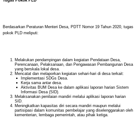
Tugas Pokok PLD
Berdasarkan Peraturan Menteri Desa, PDTT Nomor 19 Tahun 2020, tugas
pokok PLD meliputi:
Melakukan pendampingan dalam kegiatan Pendataan Desa,
Perencanaan, Pelaksanaan, dan Pengawasan Pembangunan Desa
yang berskala lokal desa.
Mencatat dan melaporkan kegiatan sehari-hari di desa terkait:
Implementasi SDGs Desa.
Kerja sama antar desa.
Aktivitas BUM Desa ke dalam aplikasi laporan harian Sistem
Informasi Desa (SID).
Melaksanakan penilaian mandiri melalui aplikasi laporan harian
SID.
Meningkatkan kapasitas diri secara mandiri maupun melalui
partisipasi dalam komunitas pembelajar yang diselenggarakan oleh
kementerian, lembaga pemerintah, atau pihak ketiga.