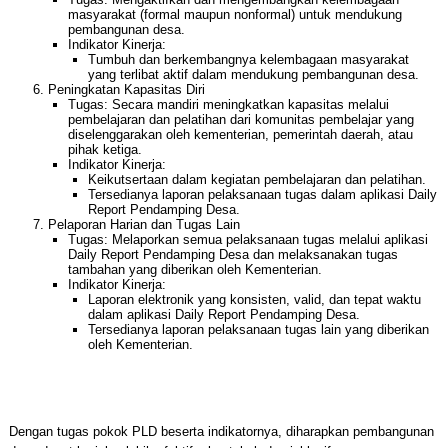
masyarakat (formal maupun nonformal) untuk mendukung
pembangunan desa.
Indikator Kinerja:
Tumbuh dan berkembangnya kelembagaan masyarakat
yang terlibat aktif dalam mendukung pembangunan desa.
Peningkatan Kapasitas Diri
Tugas: Secara mandiri meningkatkan kapasitas melalui
pembelajaran dan pelatihan dari komunitas pembelajar yang
diselenggarakan oleh kementerian, pemerintah daerah, atau
pihak ketiga.
Indikator Kinerja:
Keikutsertaan dalam kegiatan pembelajaran dan pelatihan.
Tersedianya laporan pelaksanaan tugas dalam aplikasi Daily
Report Pendamping Desa.
Pelaporan Harian dan Tugas Lain
Tugas: Melaporkan semua pelaksanaan tugas melalui aplikasi
Daily Report Pendamping Desa dan melaksanakan tugas
tambahan yang diberikan oleh Kementerian.
Indikator Kinerja:
Laporan elektronik yang konsisten, valid, dan tepat waktu
dalam aplikasi Daily Report Pendamping Desa.
Tersedianya laporan pelaksanaan tugas lain yang diberikan
oleh Kementerian.
Dengan tugas pokok PLD beserta indikatornya, diharapkan pembangunan