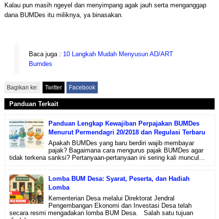
Kalau pun masih ngeyel dan menyimpang agak jauh serta menganggap
dana BUMDes itu miliknya, ya binasakan.
Baca juga :
10 Langkah Mudah Menyusun AD/ART
Bumdes
Bagikan ke:
Twitter
Facebook
Panduan Terkait
Panduan Lengkap Kewajiban Perpajakan BUMDes
Menurut Permendagri 20/2018 dan Regulasi Terbaru
Apakah BUMDes yang baru berdiri wajib membayar
pajak? Bagaimana cara mengurus pajak BUMDes agar
tidak terkena sanksi? Pertanyaan-pertanyaan ini sering kali muncul...
Lomba BUM Desa: Syarat, Peserta, dan Hadiah
Lomba
Kementerian Desa melalui Direktorat Jendral
Pengembangan Ekonomi dan Investasi Desa telah
secara resmi mengadakan lomba BUM Desa. Salah satu tujuan