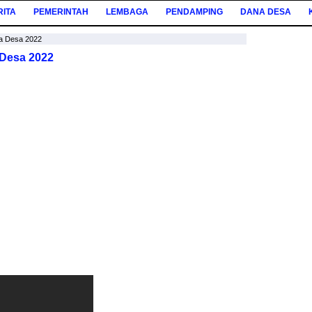
RITA
PEMERINTAH
LEMBAGA
PENDAMPING
DANA DESA
na Desa 2022
 Desa 2022