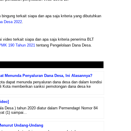
bingung terkait siapa dan apa saja kriteria yang dibutuhkan
a Desa 2022
.
 video terkait siapa dan apa saja kriteria penerima BLT
PMK 190 Tahun 2021
tentang Pengelolaan Dana Desa.
pat Menunda Penyaluran Dana Desa, Ini Alasannya?
ota dapat menunda penyaluran dana desa dan dalam kondisi
ali Kota memberikan sanksi pemotongan dana desa ke
ideo]
 Desa ) tahun 2020 diatur dalam Permendagri Nomor 84
at (1) sampai...
Menurut Undang-Undang