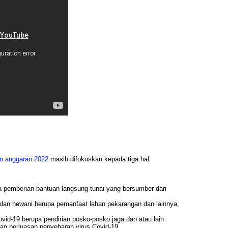
un anggaran 2022
masih difokuskan kepada tiga hal.
a pemberian bantuan langsung tunai yang bersumber dari
an hewani berupa pemanfaat lahan pekarangan dan lainnya,
id-19 berupa pendirian posko-posko jaga dan atau lain
n perluasan penyebaran virus Covid-19.