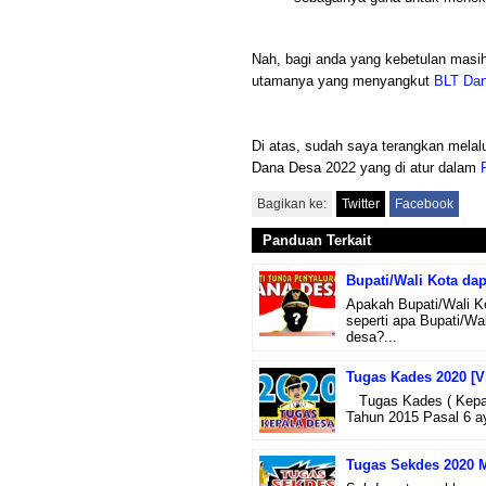
Nah, bagi anda yang kebetulan masih 
utamanya yang menyangkut
BLT Dan
Di atas, sudah saya terangkan melalui
Dana Desa 2022 yang di atur dalam
Bagikan ke:
Twitter
Facebook
Panduan Terkait
Bupati/Wali Kota da
Apakah Bupati/Wali K
seperti apa Bupati/W
desa?...
Tugas Kades 2020 [V
Tugas Kades ( Kepala
Tahun 2015 Pasal 6 ay
Tugas Sekdes 2020 