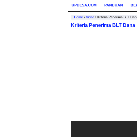
UPDESA.COM
PANDUAN
BE
Home
›
Video
›
Kriteria Penerima BLT Da
Kriteria Penerima BLT Dana