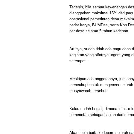
Terlebih, bila semua kewenangan desa
dianggarkan maksimal 15% dari pag
operasional pemerintah desa maksima
padat karya, BUMDes, serta Kop Des 
per desa selama 5 tahun kedepan.
Artinya, sudah tidak ada pagu dana 
kegiatan yang sifatnya urgent yang
setempat.
Meskipun ada anggarannya, jumlahny
mencukupi untuk mengcover seluruh k
musyawarah tersebut.
Kalau sudah begini, dimana letak rek
pemerintah sebagai bagian dari sema
Akan lebih baik, kedepan, seluruh da