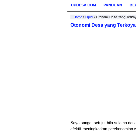
UPDESA.COM
PANDUAN
BE
Home
›
Opini
›
Otonomi Desa Yang Terko
Otonomi Desa yang Terkoya
Saya sangat setuju, bila selama dan
efektif meningkatkan perekonomian 