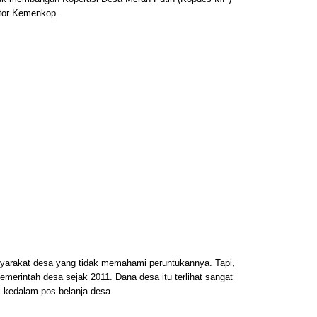
ktor Kemenkop.
asyarakat desa yang tidak memahami peruntukannya. Tapi,
pemerintah desa sejak 2011. Dana desa itu terlihat sangat
i kedalam pos belanja desa.