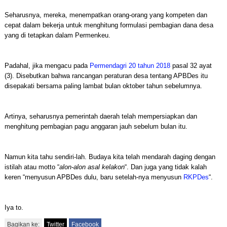
Seharusnya, mereka, menempatkan orang-orang yang kompeten dan
cepat dalam bekerja untuk menghitung formulasi pembagian dana desa
yang di tetapkan dalam Permenkeu.
Padahal, jika mengacu pada
Permendagri 20 tahun 2018
pasal 32 ayat
(3). Disebutkan bahwa rancangan peraturan desa tentang APBDes itu
disepakati bersama paling lambat bulan oktober tahun sebelumnya.
Artinya, seharusnya pemerintah daerah telah mempersiapkan dan
menghitung pembagian pagu anggaran jauh sebelum bulan itu.
Namun kita tahu sendiri-lah. Budaya kita telah mendarah daging dengan
istilah atau motto “
alon-alon asal kelakon
“. Dan juga yang tidak kalah
keren “menyusun APBDes dulu, baru setelah-nya menyusun
RKPDes
“.
Iya to.
Bagikan ke:
Twitter
Facebook