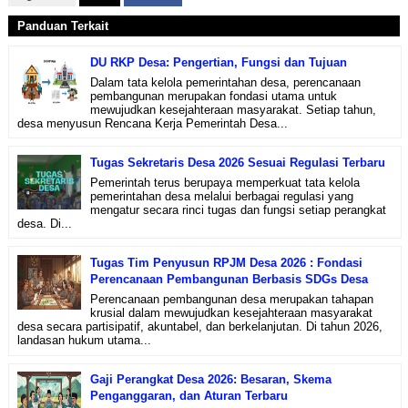
Panduan Terkait
DU RKP Desa: Pengertian, Fungsi dan Tujuan
Dalam tata kelola pemerintahan desa, perencanaan
pembangunan merupakan fondasi utama untuk
mewujudkan kesejahteraan masyarakat. Setiap tahun,
desa menyusun Rencana Kerja Pemerintah Desa...
Tugas Sekretaris Desa 2026 Sesuai Regulasi Terbaru
Pemerintah terus berupaya memperkuat tata kelola
pemerintahan desa melalui berbagai regulasi yang
mengatur secara rinci tugas dan fungsi setiap perangkat
desa. Di...
Tugas Tim Penyusun RPJM Desa 2026 : Fondasi
Perencanaan Pembangunan Berbasis SDGs Desa
Perencanaan pembangunan desa merupakan tahapan
krusial dalam mewujudkan kesejahteraan masyarakat
desa secara partisipatif, akuntabel, dan berkelanjutan. Di tahun 2026,
landasan hukum utama...
Gaji Perangkat Desa 2026: Besaran, Skema
Penganggaran, dan Aturan Terbaru