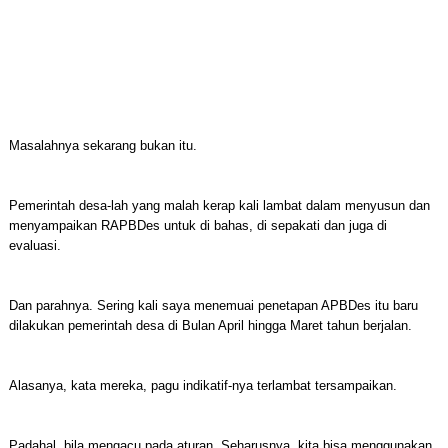
Masalahnya sekarang bukan itu.
Pemerintah desa-lah yang malah kerap kali lambat dalam menyusun dan
menyampaikan RAPBDes untuk di bahas, di sepakati dan juga di
evaluasi.
Dan parahnya. Sering kali saya menemuai penetapan APBDes itu baru
dilakukan pemerintah desa di Bulan April hingga Maret tahun berjalan.
Alasanya, kata mereka, pagu indikatif-nya terlambat tersampaikan.
Padahal, bila mengacu pada aturan. Seharusnya, kita bisa menggunakan