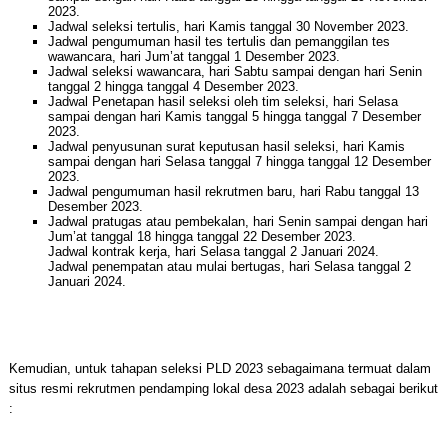
2023.
Jadwal seleksi tertulis, hari Kamis tanggal 30 November 2023.
Jadwal pengumuman hasil tes tertulis dan pemanggilan tes
wawancara, hari Jum’at tanggal 1 Desember 2023.
Jadwal seleksi wawancara, hari Sabtu sampai dengan hari Senin
tanggal 2 hingga tanggal 4 Desember 2023.
Jadwal Penetapan hasil seleksi oleh tim seleksi, hari Selasa
sampai dengan hari Kamis tanggal 5 hingga tanggal 7 Desember
2023.
Jadwal penyusunan surat keputusan hasil seleksi, hari Kamis
sampai dengan hari Selasa tanggal 7 hingga tanggal 12 Desember
2023.
Jadwal pengumuman hasil rekrutmen baru, hari Rabu tanggal 13
Desember 2023.
Jadwal pratugas atau pembekalan, hari Senin sampai dengan hari
Jum’at tanggal 18 hingga tanggal 22 Desember 2023.
Jadwal kontrak kerja, hari Selasa tanggal 2 Januari 2024.
Jadwal penempatan atau mulai bertugas, hari Selasa tanggal 2
Januari 2024.
Kemudian, untuk tahapan seleksi PLD 2023 sebagaimana termuat dalam
situs resmi rekrutmen pendamping lokal desa 2023 adalah sebagai berikut
: