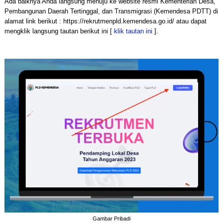
Ada baiknya Anda langsung menuju ke website resmi Kementerian Desa,
Pembangunan Daerah Tertinggal, dan Transmigrasi (Kemendesa PDTT) di
alamat link berikut : https://rekrutmenpld.kemendesa.go.id/ atau dapat
mengklik langsung tautan berikut ini [
klik tautan ini
].
Gambar Pribadi