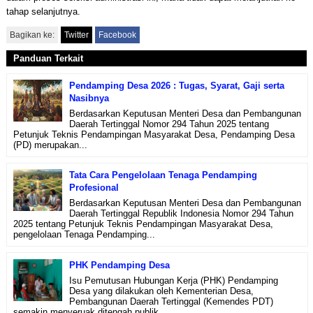
tahap selanjutnya.
Bagikan ke:
Twitter
Facebook
Panduan Terkait
Pendamping Desa 2026 : Tugas, Syarat, Gaji serta
Nasibnya
Berdasarkan Keputusan Menteri Desa dan Pembangunan
Daerah Tertinggal Nomor 294 Tahun 2025 tentang
Petunjuk Teknis Pendampingan Masyarakat Desa, Pendamping Desa
(PD) merupakan...
Tata Cara Pengelolaan Tenaga Pendamping
Profesional
Berdasarkan Keputusan Menteri Desa dan Pembangunan
Daerah Tertinggal Republik Indonesia Nomor 294 Tahun
2025 tentang Petunjuk Teknis Pendampingan Masyarakat Desa,
pengelolaan Tenaga Pendamping...
PHK Pendamping Desa
Isu Pemutusan Hubungan Kerja (PHK) Pendamping
Desa yang dilakukan oleh Kementerian Desa,
Pembangunan Daerah Tertinggal (Kemendes PDT)
semakin menyeruak ditengah publik. ...