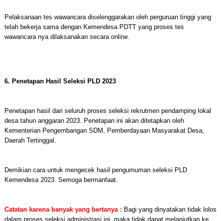
Pelaksanaan tes wawancara diselenggarakan oleh perguruan tinggi yang
telah bekerja sama dengan Kemendesa PDTT yang proses tes
wawancara nya dilaksanakan secara online.
6. Penetapan Hasil Seleksi PLD 2023
Penetapan hasil dari seluruh proses seleksi rekrutmen pendamping lokal
desa tahun anggaran 2023. Penetapan ini akan ditetapkan oleh
Kementerian Pengembangan SDM, Pemberdayaan Masyarakat Desa,
Daerah Tertinggal.
Demikian cara untuk mengecek hasil pengumuman seleksi PLD
Kemendesa 2023. Semoga bermanfaat.
Catatan karena banyak yang bertanya :
Bagi yang dinyatakan tidak lolos
dalam proses seleksi administrasi ini, maka tidak dapat melanjutkan ke