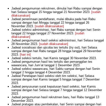
Jadwal pengumuman rekrutmen, dimulai hari Rabu sampai dengan
hari Selasa tanggal 15 hingga tanggal 21 November 2023.
[sudah
dilaksanakan]
Jadwal penerimaan pendaftaran, mulai dibuka pada hari Rabu
sampai dengan hari Minggu tanggal 22 hingga tanggal 26
November 2023.
[sudah dilaksanakan]
Jadwal seleksi administrasi, hari Rabu sampai dengan hari Senin
tanggal 22 hingga tanggal 27 November 2023.
[sudah
dilaksanakan]
Jadwal pengumuman hasil seleksi administrasi, hari Selasa tanggal
28 November 2023.
[sudah dilaksanakan]
Jadwal sosialisasi dan ujicoba tes tertulis (try out), hari Selasa
sampai dengan hari Rabu tanggal 28 hingga tanggal 29 November
2023.
[hari ini]
Jadwal seleksi tertulis, hari Kamis tanggal 30 November 2023.
Jadwal pengumuman hasil tes tertulis dan pemanggilan tes
wawancara, hari Jum’at tanggal 1 Desember 2023.
Jadwal seleksi wawancara, hari Sabtu sampai dengan hari Senin
tanggal 2 hingga tanggal 4 Desember 2023.
Jadwal Penetapan hasil seleksi oleh tim seleksi, hari Selasa
sampai dengan hari Kamis tanggal 5 hingga tanggal 7 Desember
2023.
Jadwal penyusunan surat keputusan hasil seleksi, hari Kamis
sampai dengan hari Selasa tanggal 7 hingga tanggal 12 Desember
2023.
Jadwal pengumuman hasil rekrutmen baru, hari Rabu tanggal 13
Desember 2023.
Jadwal pratugas atau pembekalan, hari Senin sampai dengan hari