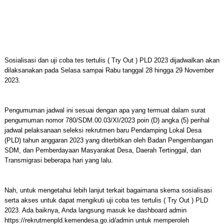
Sosialisasi dan uji coba tes tertulis ( Try Out ) PLD 2023 dijadwalkan akan
dilaksanakan pada Selasa sampai Rabu tanggal 28 hingga 29 November
2023.
Pengumuman jadwal ini sesuai dengan apa yang termuat dalam surat
pengumuman nomor 780/SDM.00.03/XI/2023 poin (D) angka (5) perihal
jadwal pelaksanaan seleksi rekrutmen baru Pendamping Lokal Desa
(PLD) tahun anggaran 2023 yang diterbitkan oleh Badan Pengembangan
SDM, dan Pemberdayaan Masyarakat Desa, Daerah Tertinggal, dan
Transmigrasi beberapa hari yang lalu.
Nah, untuk mengetahui lebih lanjut terkait bagaimana skema sosialisasi
serta akses untuk dapat mengikuti uji coba tes tertulis ( Try Out ) PLD
2023. Ada baiknya, Anda langsung masuk ke dashboard admin
https://rekrutmenpld.kemendesa.go.id/admin untuk memperoleh