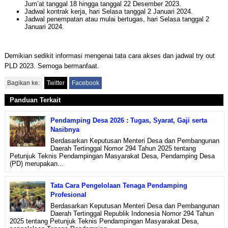
Jum’at tanggal 18 hingga tanggal 22 Desember 2023.
Jadwal kontrak kerja, hari Selasa tanggal 2 Januari 2024.
Jadwal penempatan atau mulai bertugas, hari Selasa tanggal 2
Januari 2024.
Demikian sedikit informasi mengenai tata cara akses dan jadwal try out
PLD 2023. Semoga bermanfaat.
Bagikan ke:
Twitter
Facebook
Panduan Terkait
Pendamping Desa 2026 : Tugas, Syarat, Gaji serta
Nasibnya
Berdasarkan Keputusan Menteri Desa dan Pembangunan
Daerah Tertinggal Nomor 294 Tahun 2025 tentang
Petunjuk Teknis Pendampingan Masyarakat Desa, Pendamping Desa
(PD) merupakan...
Tata Cara Pengelolaan Tenaga Pendamping
Profesional
Berdasarkan Keputusan Menteri Desa dan Pembangunan
Daerah Tertinggal Republik Indonesia Nomor 294 Tahun
2025 tentang Petunjuk Teknis Pendampingan Masyarakat Desa,