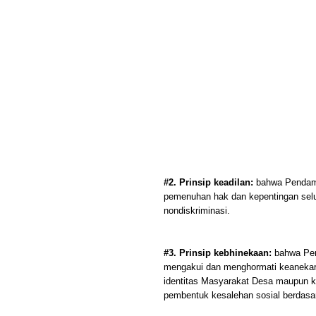
#2. Prinsip keadilan:
bahwa Pendamp
pemenuhan hak dan kepentingan sel
nondiskriminasi.
#3. Prinsip kebhinekaan:
bahwa Pen
mengakui dan menghormati keanekar
identitas Masyarakat Desa maupun 
pembentuk kesalehan sosial berdasar