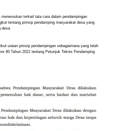
ba meneruskan terkait tata cara dalam pendampingan
kut tentang prinsip pendamping masyarakat desa yang
 desa.
erikut uraian prinsip pendampingan sebagaimana yang telah
r 40 Tahun 2021 tentang Petunjuk Teknis Pendamping