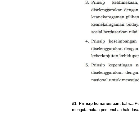
#1. Prinsip kemanusiaan:
bahwa Pe
mengutamakan pemenuhan hak dasar,