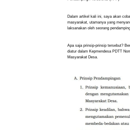
Dalam artikel kali ini, saya akan co
masyarakat, utamanya yang menyang
laksanakan oleh seorang pendamping
Apa saja prinsip-prinsip tersebut? B
diatur dalam Kepmendesa PDTT Nomo
Masyarakat Desa.