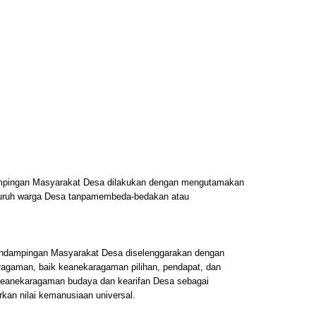
ingan Masyarakat Desa dilakukan dengan mengutamakan
uruh warga Desa tanpamembeda-bedakan atau
dampingan Masyarakat Desa diselenggarakan dengan
agaman, baik keanekaragaman pilihan, pendapat, dan
keanekaragaman budaya dan kearifan Desa sebagai
kan nilai kemanusiaan universal.