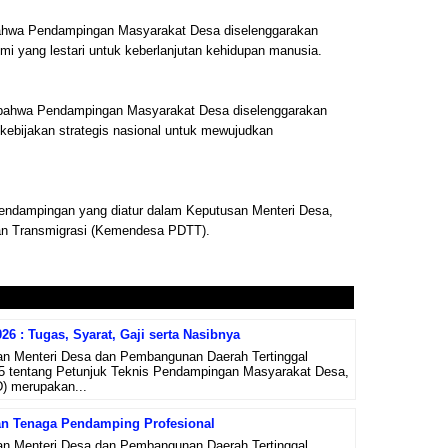
hwa Pendampingan Masyarakat Desa diselenggarakan
 yang lestari untuk keberlanjutan kehidupan manusia.
ahwa Pendampingan Masyarakat Desa diselenggarakan
bijakan strategis nasional untuk mewujudkan
p pendampingan yang diatur dalam Keputusan Menteri Desa,
an Transmigrasi (Kemendesa PDTT).
6 : Tugas, Syarat, Gaji serta Nasibnya
n Menteri Desa dan Pembangunan Daerah Tertinggal
 tentang Petunjuk Teknis Pendampingan Masyarakat Desa,
) merupakan...
an Tenaga Pendamping Profesional
n Menteri Desa dan Pembangunan Daerah Tertinggal