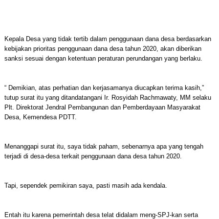
Kepala Desa yang tidak tertib dalam penggunaan dana desa berdasarkan
kebijakan prioritas penggunaan dana desa tahun 2020, akan diberikan
sanksi sesuai dengan ketentuan peraturan perundangan yang berlaku.
“ Demikian, atas perhatian dan kerjasamanya diucapkan terima kasih,”
tutup surat itu yang ditandatangani Ir. Rosyidah Rachmawaty, MM selaku
Plt. Direktorat Jendral Pembangunan dan Pemberdayaan Masyarakat
Desa, Kemendesa PDTT.
Menanggapi surat itu, saya tidak paham, sebenarnya apa yang tengah
terjadi di desa-desa terkait penggunaan dana desa tahun 2020.
Tapi, sependek pemikiran saya, pasti masih ada kendala.
Entah itu karena pemerintah desa telat didalam meng-SPJ-kan serta