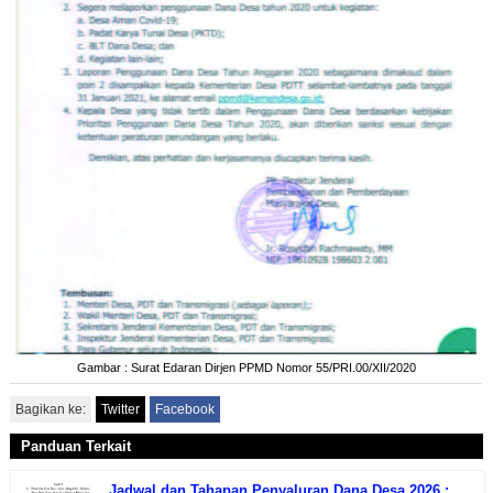
Gambar : Surat Edaran Dirjen PPMD Nomor 55/PRI.00/XII/2020
Bagikan ke:
Twitter
Facebook
Panduan Terkait
Jadwal dan Tahapan Penyaluran Dana Desa 2026 :