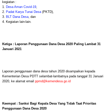
kegiatan :
1.
Desa Aman Covid-19
,
2.
Padat Karya Tunai Desa
(PKTD),
3.
BLT Dana Desa
, dan
4. Kegiatan lain-lain.
Ketiga : Laporan Penggunaan Dana Desa 2020 Paling Lambat 31
Januari 2021
Laporan penggunaan dana desa tahun 2020 disampaikan kepada
Kementerian Desa PDTT selambat-lambatnya pada tanggal 31 Januari
2020, ke alamat email
ppmd@kemendesa.go.id
Keempat : Sanksi Bagi Kepala Desa Yang Tidak Taat Prioritas
Penggunaan Dana Desa 2020