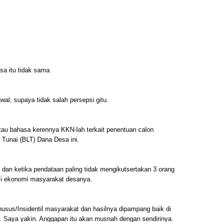
sa itu tidak sama.
awal, supaya tidak salah persepsi gitu.
tau bahasa kerennya KKN-lah terkait penentuan calon
Tunai (BLT) Dana Desa ini.
dan ketika pendataan paling tidak mengikutsertakan 3 orang
si ekonomi masyarakat desanya.
sus/Insidentil masyarakat dan hasilnya dipampang baik di
a. Saya yakin. Anggapan itu akan musnah dengan sendirinya.