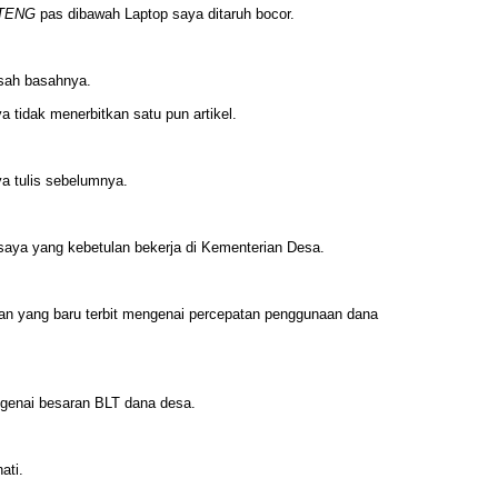
TENG
pas dibawah Laptop saya ditaruh bocor.
sah basahnya.
a tidak menerbitkan satu pun artikel.
ya tulis sebelumnya.
 saya yang kebetulan bekerja di Kementerian Desa.
an yang baru terbit mengenai percepatan penggunaan dana
ngenai besaran BLT dana desa.
ati.