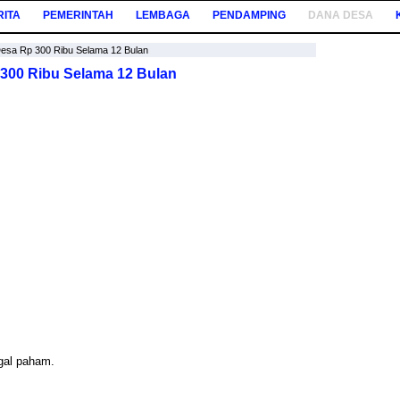
RITA
PEMERINTAH
LEMBAGA
PENDAMPING
DANA DESA
esa Rp 300 Ribu Selama 12 Bulan
300 Ribu Selama 12 Bulan
gal paham.