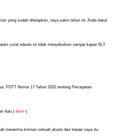
ian yang sudah ditetapkan, saya yakin tahun ini, Anda bakal
dalam surat edaran ini tidak menyebutkan sampai kapan BLT
sa, PDTT Nomor 17 Tahun 2020 tentang Percepatan
ri dulu (
disini
).
ali menerima kiriman sebuah aturan dari kawan saya itu.