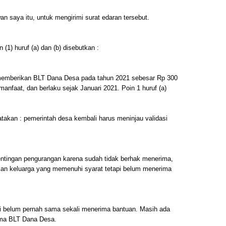
saya itu, untuk mengirimi surat edaran tersebut.
(1) huruf (a) dan (b) disebutkan :
memberikan BLT Dana Desa pada tahun 2021 sebesar Rp 300
manfaat, dan berlaku sejak Januari 2021. Poin 1 huruf (a)
katakan : pemerintah desa kembali harus meninjau validasi
entingan pengurangan karena sudah tidak berhak menerima,
n keluarga yang memenuhi syarat tetapi belum menerima
ni belum pernah sama sekali menerima bantuan. Masih ada
ima BLT Dana Desa.