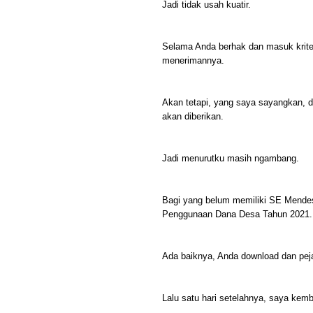
Jadi tidak usah kuatir.
Selama Anda berhak dan masuk kriter
menerimannya.
Akan tetapi, yang saya sayangkan, 
akan diberikan.
Jadi menurutku masih ngambang.
Bagi yang belum memiliki SE Mende
Penggunaan Dana Desa Tahun 2021.
Ada baiknya, Anda download dan peja
Lalu satu hari setelahnya, saya kemb