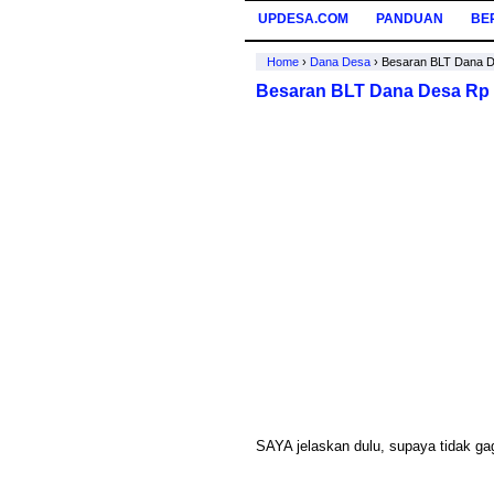
UPDESA.COM
PANDUAN
BE
Home
›
Dana Desa
›
Besaran BLT Dana D
Besaran BLT Dana Desa Rp 
SAYA jelaskan dulu, supaya tidak ga