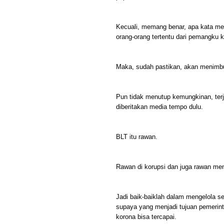
Kecuali, memang benar, apa kata m
orang-orang tertentu dari pemangku 
Maka, sudah pastikan, akan menimbu
Pun tidak menutup kemungkinan, ter
diberitakan media tempo dulu.
BLT itu rawan.
Rawan di korupsi dan juga rawan me
Jadi baik-baiklah dalam mengelola 
supaya yang menjadi tujuan pemerin
korona bisa tercapai.