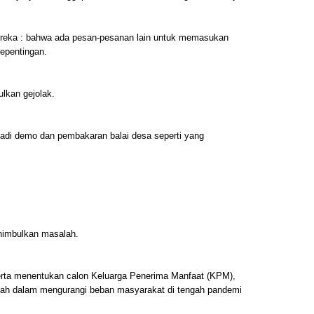
ereka : bahwa ada pesan-pesanan lain untuk memasukan
kepentingan.
lkan gejolak.
jadi demo dan pembakaran balai desa seperti yang
nimbulkan masalah.
serta menentukan calon Keluarga Penerima Manfaat (KPM),
tah dalam mengurangi beban masyarakat di tengah pandemi