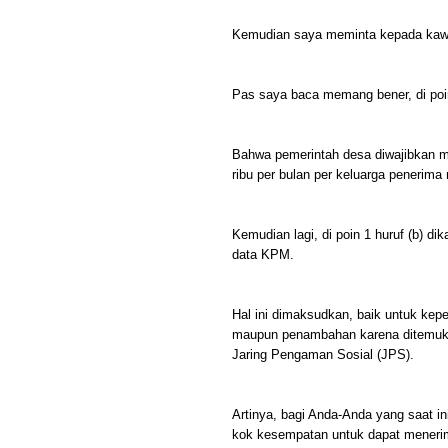
Kemudian saya meminta kepada kawan 
Pas saya baca memang bener, di poin 
Bahwa pemerintah desa diwajibkan 
ribu per bulan per keluarga penerima 
Kemudian lagi, di poin 1 huruf (b) di
data KPM.
Hal ini dimaksudkan, baik untuk kep
maupun penambahan karena ditemuka
Jaring Pengaman Sosial (JPS).
Artinya, bagi Anda-Anda yang saat i
kok kesempatan untuk dapat mener