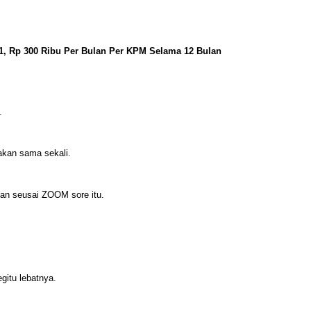
1, Rp 300 Ribu Per Bulan Per KPM Selama 12 Bulan
.
akan sama sekali.
an seusai ZOOM sore itu.
egitu lebatnya.