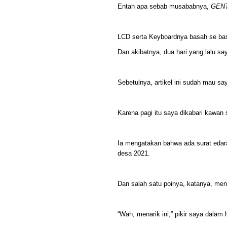
Entah apa sebab musababnya,
GEN
LCD serta Keyboardnya basah se ba
Dan akibatnya, dua hari yang lalu say
Sebetulnya, artikel ini sudah mau sa
Karena pagi itu saya dikabari kawan
Ia mengatakan bahwa ada surat edar
desa 2021.
Dan salah satu poinya, katanya, me
“Wah, menarik ini,” pikir saya dalam h