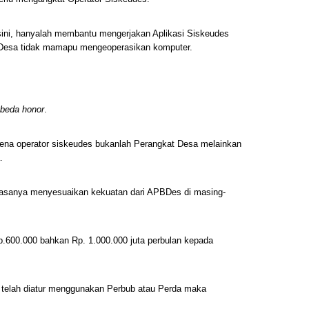
sini, hanyalah membantu mengerjakan Aplikasi Siskeudes
 Desa tidak mamapu mengeoperasikan komputer.
 beda honor
.
rena operator siskeudes bukanlah Perangkat Desa melainkan
.
 biasanya menyesuaikan kekuatan dari APBDes di masing-
p.600.000 bahkan Rp. 1.000.000 juta perbulan kepada
a telah diatur menggunakan Perbub atau Perda maka