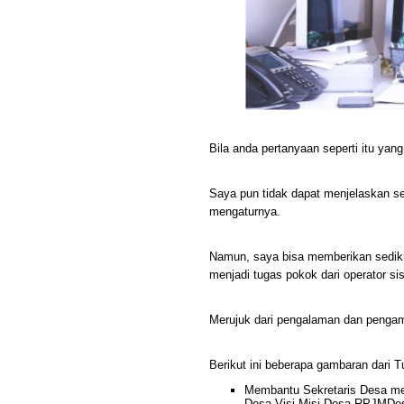
Bila anda pertanyaan seperti itu yan
Saya pun tidak dapat menjelaskan se
mengaturnya.
Namun, saya bisa memberikan sediki
menjadi tugas pokok dari operator sis
Merujuk dari pengalaman dan pengam
Berikut ini beberapa gambaran dari 
Membantu Sekretaris Desa me
Desa,Visi Misi Desa,RPJMDes