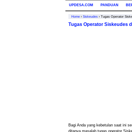
UPDESA.COM
PANDUAN
BE
Home
›
Siskeudes
›
Tugas Operator Sisk
Tugas Operator Siskeudes 
Bagi Anda yang kebetulan saat ini 
ditanya masalah tugas operator Sisk