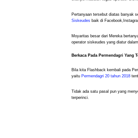
Pertanyaan tersebut diatas banyak s
Siskeudes
baik di Facebook,Instagr
Moyaritas besar dari Mereka bertanya
operator siskeudes yang diatur dalam
Berkaca Pada Permendagri Yang Te
Bila kita Flashback kembali pada Pe
yaitu
Permendagri 20 tahun 2018
ten
Tidak ada satu pasal pun yang menye
terperinci.