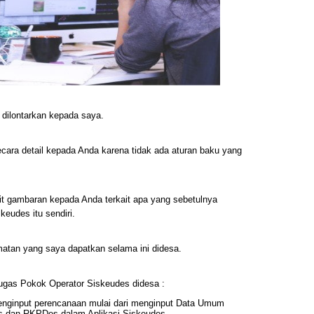
g dilontarkan kepada saya.
cara detail kepada Anda karena tidak ada aturan baku yang
t gambaran kepada Anda terkait apa yang sebetulnya
keudes itu sendiri.
atan yang saya dapatkan selama ini didesa.
Tugas Pokok Operator Siskeudes didesa :
nginput perencanaan mulai dari menginput Data Umum
 dan RKPDes dalam Aplikasi Siskeudes.