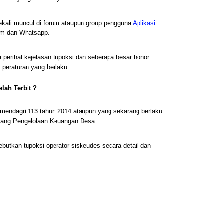
ekali muncul di forum ataupun group pengguna
Aplikasi
am dan Whatsapp.
 perihal kejelasan tupoksi dan seberapa besar honor
 peraturan yang berlaku.
lah Terbit ?
rmendagri 113 tahun 2014 ataupun yang sekarang berlaku
tang Pengelolaan Keuangan Desa.
butkan tupoksi operator siskeudes secara detail dan