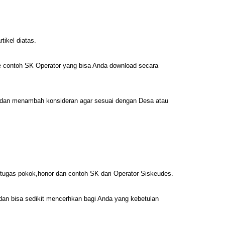
tikel diatas.
le contoh SK Operator yang bisa Anda download secara
dan menambah konsideran agar sesuai dengan Desa atau
it tugas pokok,honor dan contoh SK dari Operator Siskeudes.
 dan bisa sedikit mencerhkan bagi Anda yang kebetulan