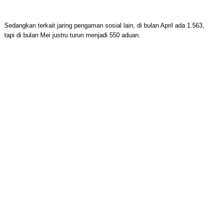
Sedangkan terkait jaring pengaman sosial lain, di bulan April ada 1.563,
tapi di bulan Mei justru turun menjadi 550 aduan.