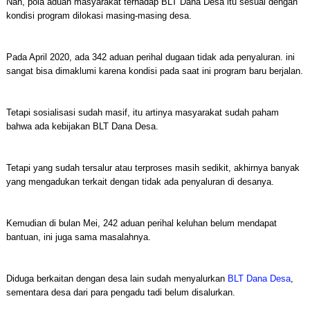
Nah, pola aduan masyarakat terhadap BLT Dana Desa itu sesuai dengan
kondisi program dilokasi masing-masing desa.
Pada April 2020, ada 342 aduan perihal dugaan tidak ada penyaluran. ini
sangat bisa dimaklumi karena kondisi pada saat ini program baru berjalan.
Tetapi sosialisasi sudah masif, itu artinya masyarakat sudah paham
bahwa ada kebijakan BLT Dana Desa.
Tetapi yang sudah tersalur atau terproses masih sedikit, akhirnya banyak
yang mengadukan terkait dengan tidak ada penyaluran di desanya.
Kemudian di bulan Mei, 242 aduan perihal keluhan belum mendapat
bantuan, ini juga sama masalahnya.
Diduga berkaitan dengan desa lain sudah menyalurkan
BLT Dana Desa
,
sementara desa dari para pengadu tadi belum disalurkan.