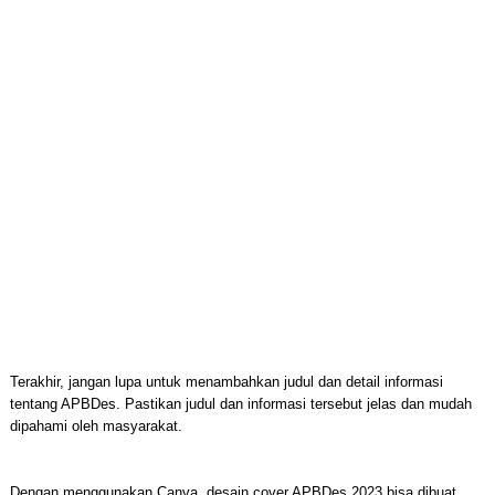
Terakhir, jangan lupa untuk menambahkan judul dan detail informasi
tentang APBDes. Pastikan judul dan informasi tersebut jelas dan mudah
dipahami oleh masyarakat.
Dengan menggunakan Canva, desain cover APBDes 2023 bisa dibuat