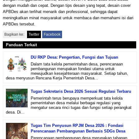
dengan mudah dan cepat. Dengan tips desain yang tepat, desain cover
APBDes akan terlihat menarik dan professional, sehingga dapat
meningkatkan minat masyarakat untuk membaca dan memahami isi dari
APBDes tersebut.
Bagikan ke:
Twitter
Facebook
Panduan Terkait
DU RKP Desa: Pengertian, Fungsi dan Tujuan
Dalam tata kelola pemerintahan desa, perencanaan
pembangunan merupakan fondasi utama untuk
mewujudkan kesejahteraan masyarakat. Setiap tahun,
desa menyusun Rencana Kerja Pemerintah Desa...
Tugas Sekretaris Desa 2026 Sesuai Regulasi Terbaru
Pemerintah terus berupaya memperkuat tata kelola
pemerintahan desa melalui berbagai regulasi yang
mengatur secara rinci tugas dan fungsi setiap perangkat
desa. Di...
Tugas Tim Penyusun RPJM Desa 2026 : Fondasi
Perencanaan Pembangunan Berbasis SDGs Desa
Perencanaan pembangunan desa merupakan tahapan