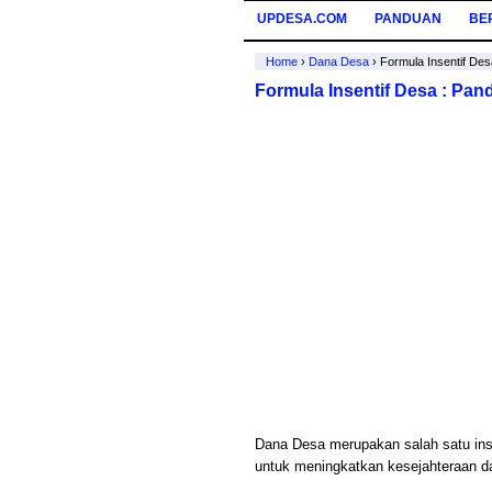
UPDESA.COM
PANDUAN
BE
Home
›
Dana Desa
›
Formula Insentif Des
Formula Insentif Desa : Pand
Dana Desa merupakan salah satu ins
untuk meningkatkan kesejahteraan d