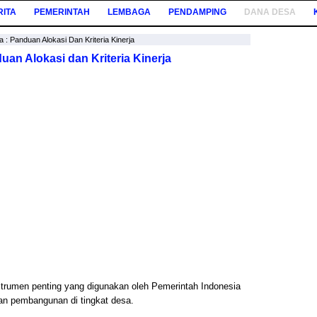
RITA
PEMERINTAH
LEMBAGA
PENDAMPING
DANA DESA
a : Panduan Alokasi Dan Kriteria Kinerja
uan Alokasi dan Kriteria Kinerja
trumen penting yang digunakan oleh Pemerintah Indonesia
an pembangunan di tingkat desa.