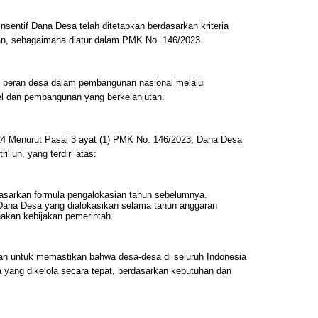
nsentif Dana Desa telah ditetapkan berdasarkan kriteria
aran, sebagaimana diatur dalam PMK No. 146/2023.
t peran desa dalam pembangunan nasional melalui
l dan pembangunan yang berkelanjutan.
4 Menurut Pasal 3 ayat (1) PMK No. 146/2023, Dana Desa
liun, yang terdiri atas:
rdasarkan formula pengalokasian tahun sebelumnya.
 Dana Desa yang dialokasikan selama tahun anggaran
nakan kebijakan pemerintah.
uan untuk memastikan bahwa desa-desa di seluruh Indonesia
yang dikelola secara tepat, berdasarkan kebutuhan dan