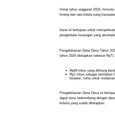
Untuk tahun anggaran 2024, formula i
kinerja dan tata kelola yang transp
Dana ini bertujuan untuk memperkua
pengelolaan keuangan yang akuntabe
Pengalokasian Dana Desa Tahun 202
tahun 2024 ditetapkan sebesar Rp71 tri
Rp69 triliun yang dihitung be
Rp2 triliun sebagai tambahan
berjalan, serta untuk melaksa
Pengalokasian Dana Desa ini bertuj
dapat terus berkembang dengan dana 
kriteria yang sudah ditetapkan.