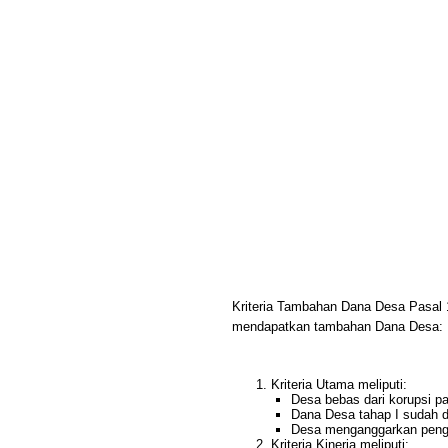
Kriteria Tambahan Dana Desa Pasal 
mendapatkan tambahan Dana Desa:
Kriteria Utama meliputi:
Desa bebas dari korupsi p
Dana Desa tahap I sudah d
Desa menganggarkan peng
Kriteria Kinerja meliputi: