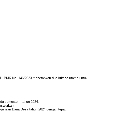
11 PMK No. 146/2023 menetapkan dua kriteria utama untuk
ada semester I tahun 2024.
isalurkan.
gunaan Dana Desa tahun 2024 dengan tepat.