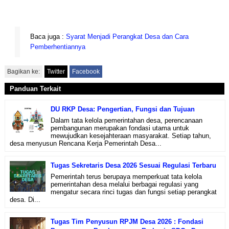
Baca juga :
Syarat Menjadi Perangkat Desa dan Cara
Pemberhentiannya
Bagikan ke:
Twitter
Facebook
Panduan Terkait
DU RKP Desa: Pengertian, Fungsi dan Tujuan
Dalam tata kelola pemerintahan desa, perencanaan
pembangunan merupakan fondasi utama untuk
mewujudkan kesejahteraan masyarakat. Setiap tahun,
desa menyusun Rencana Kerja Pemerintah Desa...
Tugas Sekretaris Desa 2026 Sesuai Regulasi Terbaru
Pemerintah terus berupaya memperkuat tata kelola
pemerintahan desa melalui berbagai regulasi yang
mengatur secara rinci tugas dan fungsi setiap perangkat
desa. Di...
Tugas Tim Penyusun RPJM Desa 2026 : Fondasi