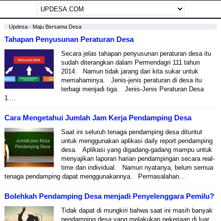
Updesa - Maju Bersama Desa
Tahapan Penyusunan Peraturan Desa
Secara jelas tahapan penyusunan peraturan desa itu
sudah diterangkan dalam Permendagri 111 tahun
2014. Namun tidak jarang dari kita sukar untuk
memahaminya. Jenis-jenis peraturan di desa itu
terbagi menjadi tiga. Jenis-Jenis Peraturan Desa
1....
Cara Mengetahui Jumlah Jam Kerja Pendamping Desa
Saat ini seluruh tenaga pendamping desa dituntut
untuk menggunakan aplikasi daily report pendamping
desa. Aplikasi yang digadang-gadang mampu untuk
menyajikan laporan harian pendampingan secara real-
time dan individual. Namun nyatanya, belum semua
tenaga pendamping dapat menggunakannya. Permasalahan...
Bolehkah Pendamping Desa menjadi Penyelenggara Pemilu?
Tidak dapat di mungkiri bahwa saat ini masih banyak
pendamping desa yang melakukan pekerjaan di luar