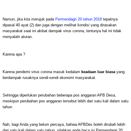
Namun, jika kita merujuk pada
Permendagri 20 tahun 2018
tepatnya
dipasal 40 ayat (2) dan juga dengan melihat kondisi yang dirasakan
masyarakat saat ini akibat dampak virus corona, tentunya hal ini tidak
menyalahi aturan.
Karena apa ?
Karena pendemi virus corona masuk kedalam
keadaan luar biasa
yang
berdampak rusaknya sendi-sendi ekonomi masyarakat.
Sehingga diperlukan perubahan beberapa pos anggaran APB Desa,
meskipun perubahan pos anggaran tersebut lebih dari satu kali dalam satu
tahun.
Nah, bagi Anda yang belum percaya, bahwa APBDes boleh dirubah lebih
dari satu kali dalam satu tahun, silahkan anda baca isi Permendagri 20