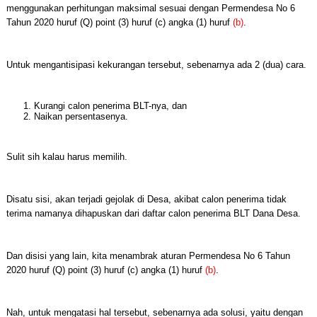
menggunakan perhitungan maksimal sesuai dengan Permendesa No 6
Tahun 2020 huruf (Q) point (3) huruf (c) angka (1) huruf
(b)
.
Untuk mengantisipasi kekurangan tersebut, sebenarnya ada 2 (dua) cara.
Kurangi calon penerima BLT-nya, dan
Naikan persentasenya.
Sulit sih kalau harus memilih.
Disatu sisi, akan terjadi gejolak di Desa, akibat calon penerima tidak
terima namanya dihapuskan dari daftar calon penerima BLT Dana Desa.
Dan disisi yang lain, kita menambrak aturan Permendesa No 6 Tahun
2020 huruf (Q) point (3) huruf (c) angka (1) huruf
(b)
.
Nah, untuk mengatasi hal tersebut, sebenarnya ada solusi, yaitu dengan