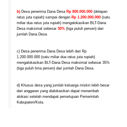
b)
Desa penerima Dana Desa
Rp 800.000.000
(delapan
ratus juta rupiah) sampai dengan
Rp 1.200.000.000
(satu
miliar dua ratus juta rupiah) mengalokasikan BLT-Dana
Desa maksimal sebesar
30%
(tiga puluh persen) dari
jumlah Dana Desa.
c) Desa penerima Dana Desa lebih dari Rp
1.200.000.000 (satu miliar dua ratus juta rupiah)
mengalokasikan BLT-Dana Desa maksimal sebesar 35%
(tiga puluh lima persen) dari jumlah Dana Desa.
d) Khusus desa yang jumlah keluarga miskin lebih besar
dari anggaran yang dialokasikan dapat menambah
alokasi setelah mendapat persetujuan Pemerintah
Kabupaten/Kota.