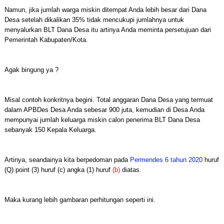
Namun, jika jumlah warga miskin ditempat Anda lebih besar dari Dana
Desa setelah dikalikan 35% tidak mencukupi jumlahnya untuk
menyalurkan BLT Dana Desa itu artinya Anda meminta persetujuan dari
Pemerintah Kabupaten/Kota.
Agak bingung ya ?
Misal contoh konkritnya begini. Total anggaran Dana Desa yang termuat
dalam APBDes Desa Anda sebesar 900 juta, kemudian di Desa Anda
mempunyai jumlah keluarga miskin calon penerima BLT Dana Desa
sebanyak 150 Kepala Keluarga.
Artinya, seandainya kita berpedoman pada
Permendes 6 tahun 2020
huruf
(Q) point (3) huruf (c) angka (1) huruf
(b)
diatas.
Maka kurang lebih gambaran perhitungan seperti ini.