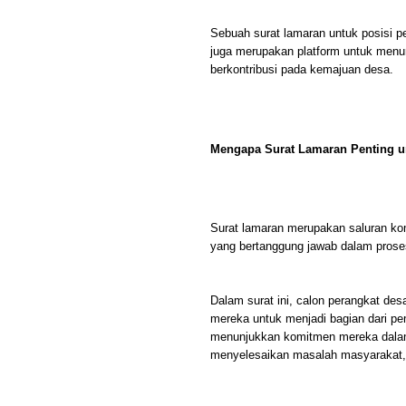
Sebuah surat lamaran untuk posisi p
juga merupakan platform untuk menun
berkontribusi pada kemajuan desa.
Mengapa Surat Lamaran Penting u
Surat lamaran merupakan saluran ko
yang bertanggung jawab dalam prose
Dalam surat ini, calon perangkat de
mereka untuk menjadi bagian dari pe
menunjukkan komitmen mereka dalam
menyelesaikan masalah masyarakat,