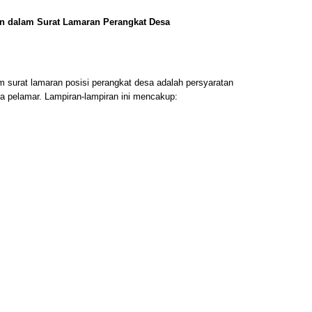
an dalam Surat Lamaran Perangkat Desa
m surat lamaran posisi perangkat desa adalah persyaratan
ra pelamar. Lampiran-lampiran ini mencakup: