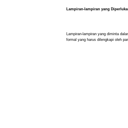
Lampiran-lampiran yang Diperluk
Lampiran-lampiran yang diminta dala
formal yang harus dilengkapi oleh pa