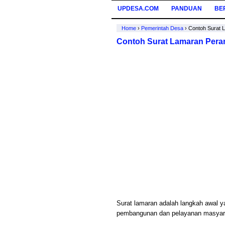
UPDESA.COM
PANDUAN
BE
Home
›
Pemerintah Desa
›
Contoh Surat 
Contoh Surat Lamaran Pera
Surat lamaran adalah langkah awal y
pembangunan dan pelayanan masyara