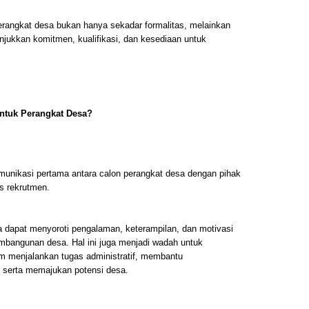
erangkat desa bukan hanya sekadar formalitas, melainkan
jukkan komitmen, kualifikasi, dan kesediaan untuk
ntuk Perangkat Desa?
munikasi pertama antara calon perangkat desa dengan pihak
s rekrutmen.
sa dapat menyoroti pengalaman, keterampilan, dan motivasi
mbangunan desa. Hal ini juga menjadi wadah untuk
 menjalankan tugas administratif, membantu
 serta memajukan potensi desa.